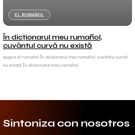
EL RUMAÑOL
În dicționarul meu rumañol,
cuvântul curvă nu există
eygca el rumañol În dicționarul meu rumañol, cuvântul curvă
nu există În dicționarul meu rumañol,
Sintoniza con nosotros