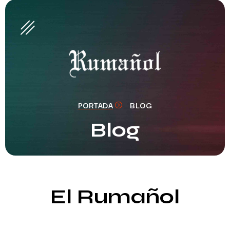
PORTADA
BLOG
Blog
El Rumañol