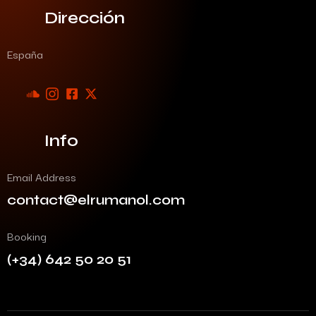
Dirección
España
Info
Email Address
contact@elrumanol.com
Booking
(+34) 642 50 20 51